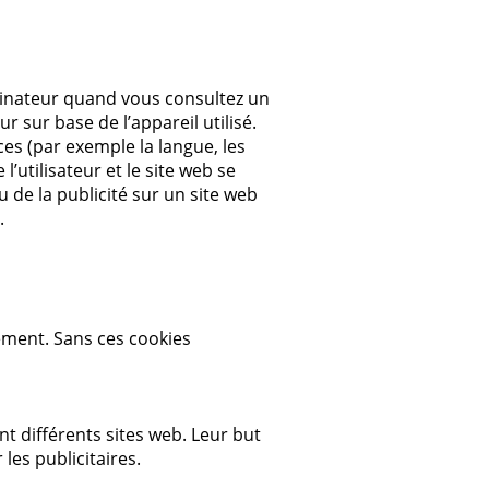
rdinateur quand vous consultez un
 sur base de l’appareil utilisé.
ces (par exemple la langue, les
’utilisateur et le site web se
u de la publicité sur un site web
s.
tement. Sans ces cookies
ent différents sites web. Leur but
r les publicitaires.