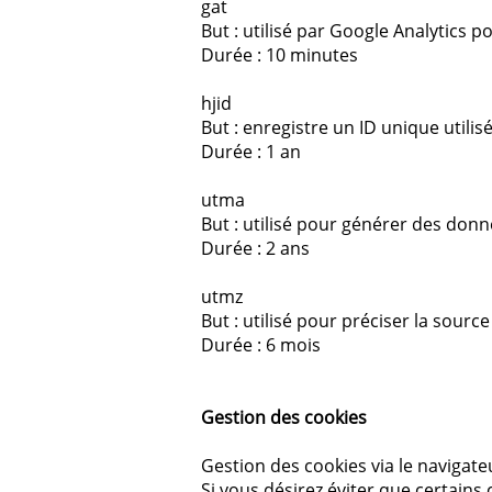
gat
But : utilisé par Google Analytics p
Durée : 10 minutes
hjid
But : enregistre un ID unique utilis
Durée : 1 an
utma
But : utilisé pour générer des donné
Durée : 2 ans
utmz
But : utilisé pour préciser la sourc
Durée : 6 mois
Gestion des cookies
Gestion des cookies via le navigate
Si vous désirez éviter que certains