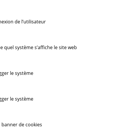
nexion de l’utilisateur
 de quel système s’affiche le site web
ugger le système
ugger le système
du banner de cookies