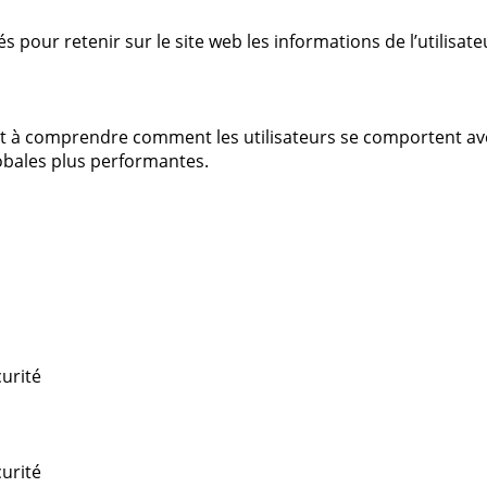
sés pour retenir sur le site web les informations de l’utilis
t à comprendre comment les utilisateurs se comportent ave
lobales plus performantes.
curité
curité