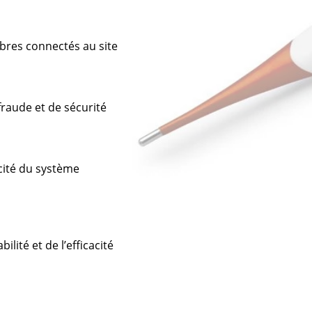
embres connectés au site
ifraude et de sécurité
cacité du système
bilité et de l’efficacité