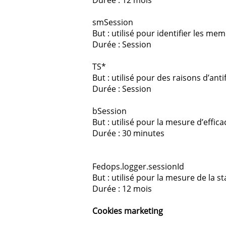
Durée : 12 mois
smSession
But : utilisé pour identifier les m
Durée : Session
TS*
But : utilisé pour des raisons d’ant
Durée : Session
bSession
But : utilisé pour la mesure d’effi
Durée : 30 minutes
Fedops.logger.sessionId
But : utilisé pour la mesure de la sta
Durée : 12 mois
Cookies marketing