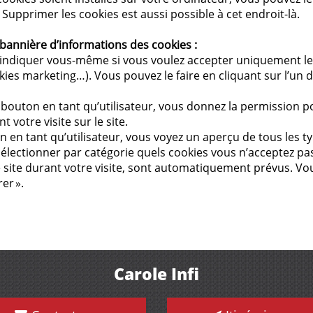
 Supprimer les cookies est aussi possible à cet endroit-là.
a bannière d’informations des cookies :
z indiquer vous-même si vous voulez accepter uniquement le
es marketing…). Vous pouvez le faire en cliquant sur l’un d
e bouton en tant qu’utilisateur, vous donnez la permission po
t votre visite sur le site.
ton en tant qu’utilisateur, vous voyez un aperçu de tous les 
électionner par catégorie quels cookies vous n’acceptez pas
le site durant votre visite, sont automatiquement prévus. V
rer ».
Carole Infi