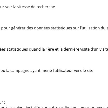
our voir la vitesse de recherche
é pour générer des données statistiques sur l’utilisation du s
es statistiques quand la 1ère et la dernière visite d’un visit
e ou la campagne ayant mené l’utilisateur vers le site
ur :
 cookies soient installés sur votre ordinateur, vous pouvez l