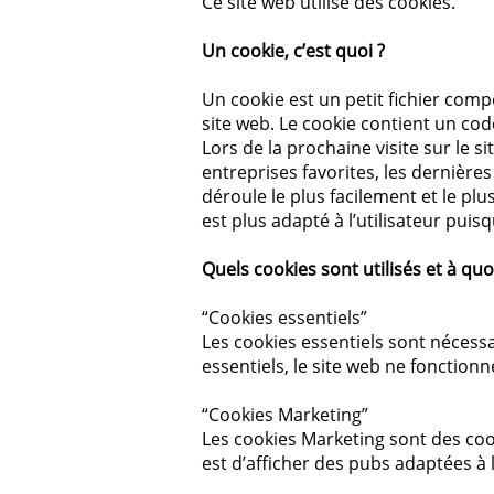
Ce site web utilise des cookies.
Un cookie, c’est quoi ?
Un cookie est un petit fichier comp
site web. Le cookie contient un cod
Lors de la prochaine visite sur le s
entreprises favorites, les dernières
déroule le plus facilement et le plu
est plus adapté à l’utilisateur pui
Quels cookies sont utilisés et à quo
“Cookies essentiels”
Les cookies essentiels sont nécessa
essentiels, le site web ne fonction
“Cookies Marketing”
Les cookies Marketing sont des cooki
est d’afficher des pubs adaptées à l