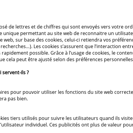
osé de lettres et de chiffres qui sont envoyés vers votre o
e unique permettant au site web de reconnaitre un utilisateur
ite web, sur base des cookies, celui-ci retiendra vos préféren
 recherches…). Les cookies s’assurent que l’interaction entre l
s rapidement possible. Grâce à l’usage de cookies, le conten
sque cela peut être ajusté selon des préférences personnelle
i servent-ils ?
ires pour pouvoir utiliser les fonctions du site web correc
nera pas bien.
es tiers utilisés pour suivre les utilisateurs quand ils visit
’utilisateur individuel. Ces publicités ont plus de valeur pou